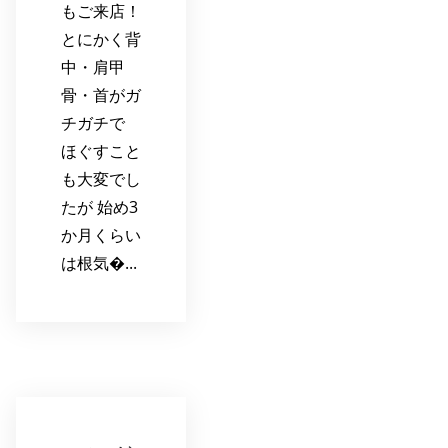
もご来店！
とにかく背
中・肩甲
骨・首がガ
チガチで
ほぐすこと
も大変でし
たが 始め3
か月くらい
は根気�...