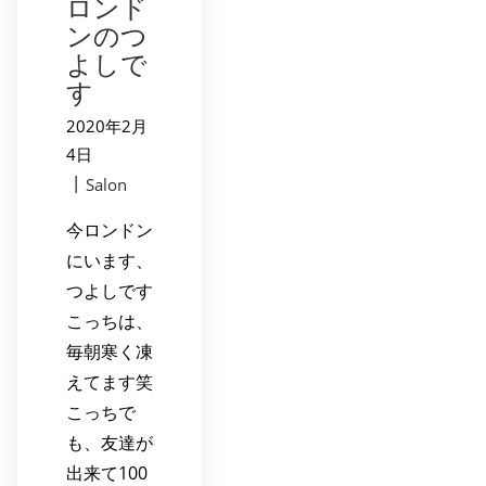
ロンド
ンのつ
よしで
す
2020年2月
4日
|
Salon
今ロンドン
にいます、
つよしです
こっちは、
毎朝寒く凍
えてます笑
こっちで
も、友達が
出来て100