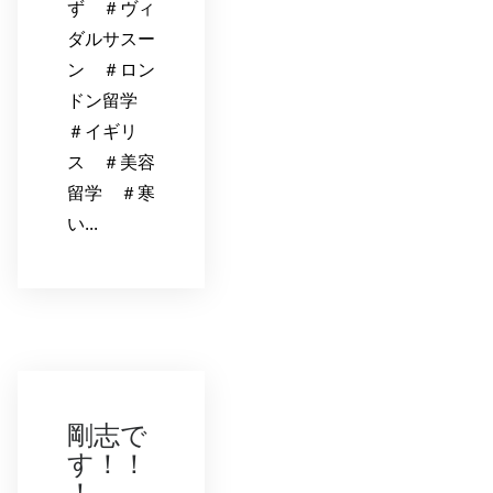
ず ＃ヴィ
ダルサスー
ン ＃ロン
ドン留学
＃イギリ
ス ＃美容
留学 ＃寒
い...
剛志で
す！！
！