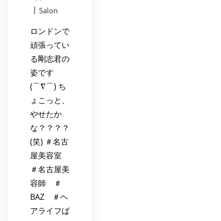
|
Salon
ロンドンで
頑張ってい
る剛志君の
姿です
(⌒∇⌒) ち
ょこっと、
やせたか
な？？？？
(笑) ＃名古
屋美容室
＃名古屋美
容師 ＃
BAZ ＃ヘ
アライフば