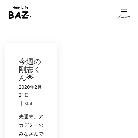
今週の
剛志く
ん🌟
2020年2月
21日
|
Staff
先週末、ア
カデミーの
みなさんで