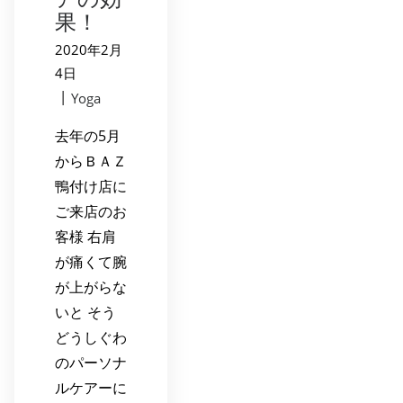
果！
2020年2月
4日
|
Yoga
去年の5月
からＢＡＺ
鴨付け店に
ご来店のお
客様 右肩
が痛くて腕
が上がらな
いと そう
どうしぐわ
のパーソナ
ルケアーに