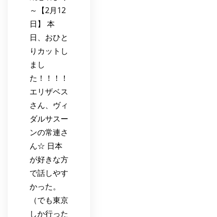
～【2月12
日】 本
日、おひと
りカットし
まし
た！！！！
エリザベス
さん、ヴィ
ダルサスー
ンの常連さ
ん☆ 日本
が好きな方
で話しやす
かった。
（でも東京
しか行った