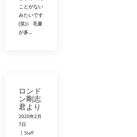
ことがない
みたいです
(笑)） 毛量
が多...
ロンド
ン剛志
君より
2020年2月
7日
|
Staff