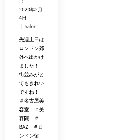
2020年2月
4日
|
Salon
先週土日は
ロンドン郊
外へ出かけ
ました！
街並みがと
てもきれい
ですね！
＃名古屋美
容室 ＃美
容院 ＃
BAZ ＃ロ
ンドン留