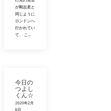
行先の先生
が剛志君と
同じように
ロンドンへ
行かれてい
て、 こ...
今日の
つよし
くん☆
2020年2月
6日