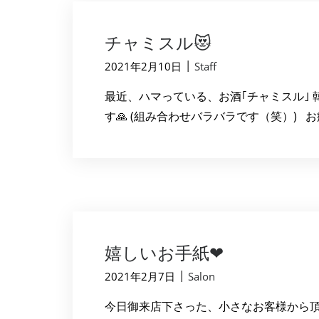
チャミスル😻
|
2021年2月10日
Staff
最近、ハマっている、お酒｢チャミスル｣ 
す🙏 (組み合わせバラバラです（笑）) お疲
嬉しいお手紙❤
|
2021年2月7日
Salon
今日御来店下さった、小さなお客様から頂