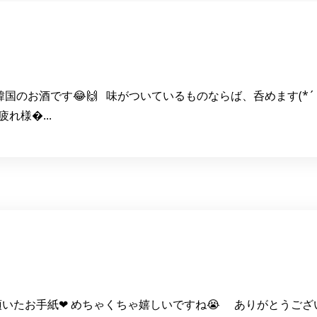
韓国のお酒です😂🙌 味がついているものならば、呑めます(*
れ様�...
いたお手紙❤ めちゃくちゃ嬉しいですね😭 ありがとうござ