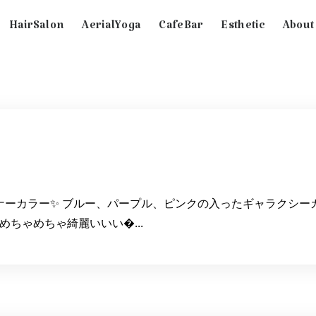
HairSalon
AerialYoga
CafeBar
Esthetic
About
ナーカラー✨ ブルー、パープル、ピンクの入ったギャラクシー
ちゃめちゃ綺麗いいい�...