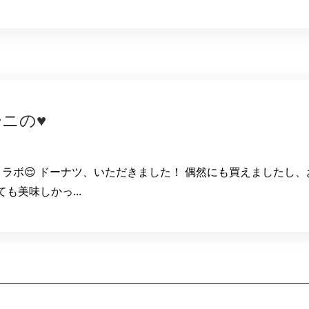
ニの♥
ラボ😌 ドーナツ、いただきました！ 偶然にも買えましたし、
も美味しかっ...