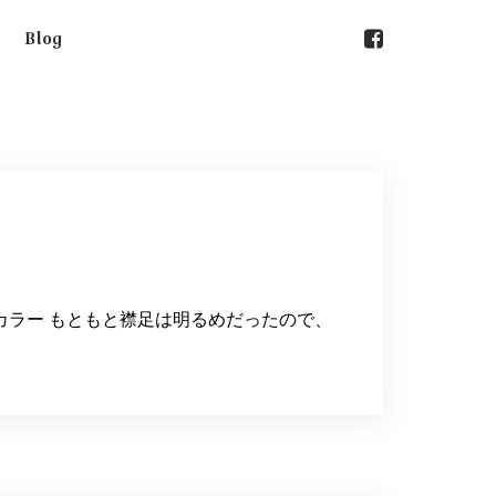
Blog
カラー もともと襟足は明るめだったので、