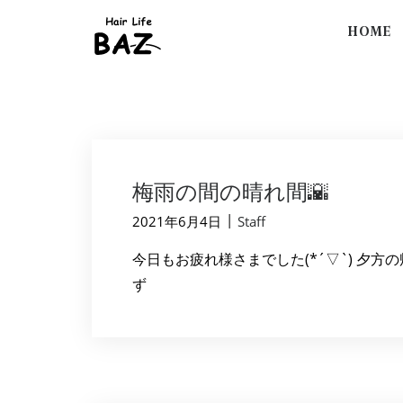
HOME
梅雨の間の晴れ間🌇
|
2021年6月4日
Staff
今日もお疲れ様さまでした(*´▽`) 夕方の帰り
ず