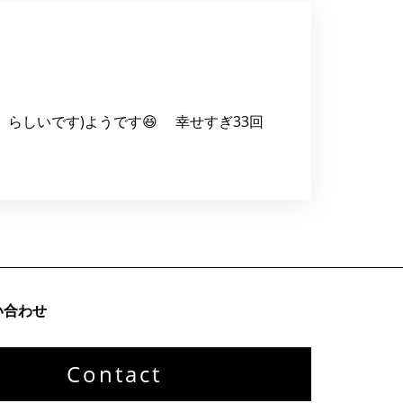
笑）らしいです)ようです😆 幸せすぎ33回
い合わせ
Contact