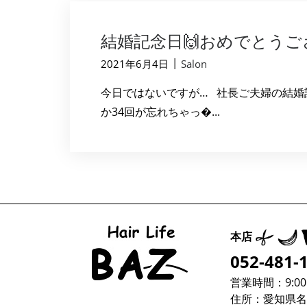
結婚記念日🙌おめでとうご
|
2021年6月4日
Salon
今日ではないですが… 社長ご夫婦の結婚記念日
か34回が忘れちゃっ�...
本店
052-481-
営業時間：9:00～
住所：愛知県名古