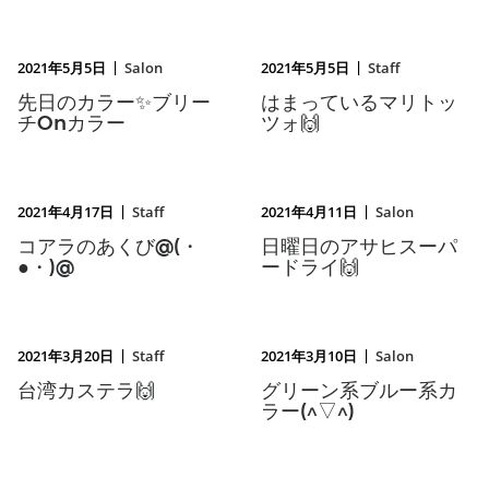
|
|
2021年5月5日
Salon
2021年5月5日
Staff
先日のカラー✨ブリー
はまっているマリトッ
チOnカラー
ツォ🙌
|
|
2021年4月17日
Staff
2021年4月11日
Salon
コアラのあくび@(・
日曜日のアサヒスーパ
●・)@
ードライ🙌
|
|
2021年3月20日
Staff
2021年3月10日
Salon
台湾カステラ🙌
グリーン系ブルー系カ
ラー(^▽^)