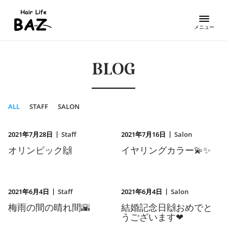
BLOG
ALL
STAFF
SALON
|
|
2021年7月28日
Staff
2021年7月16日
Salon
オリンピック🙌
イヤリングカラー💫✨
|
|
2021年6月4日
Staff
2021年6月4日
Salon
梅雨の間の晴れ間🌇
結婚記念日🙌おめでと
うございます❤