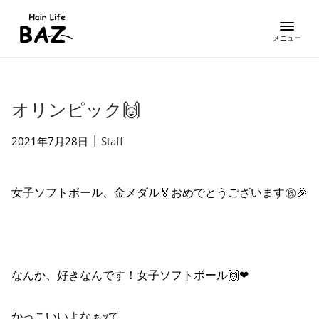
オリンピック🙌
|
2021年7月28日
Staff
女子ソフトボール、金メダル🏅おめでとうございます㊗️🎉
なんか、好きなんです！女子ソフトボール🙌❤
かっこいいよなぁｯて