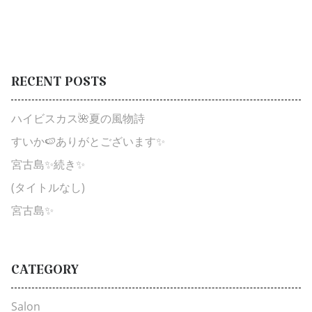
RECENT
POSTS
ハイビスカス🌺夏の風物詩
すいか🍉ありがとございます✨
宮古島✨続き✨
(タイトルなし)
宮古島✨
CATEGORY
Salon