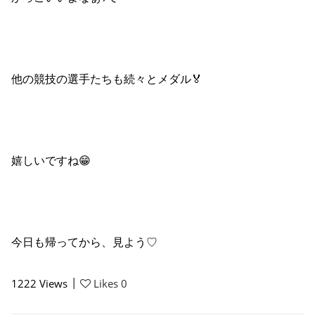
他の競技の選手たちも続々とメダル🏅
嬉しいですね😁
今日も帰ってから、見よう♡
|
1222
Views
Likes
0