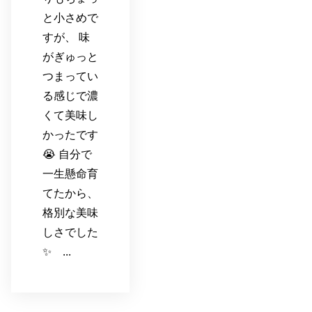
と小さめで
すが、 味
がぎゅっと
つまってい
る感じで濃
くて美味し
かったです
😭 自分で
一生懸命育
てたから、
格別な美味
しさでした
✨ ...