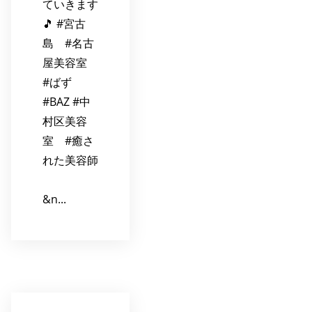
ていきます
🎵 #宮古
島 #名古
屋美容室
#ばず
#BAZ #中
村区美容
室 #癒さ
れた美容師
&n...