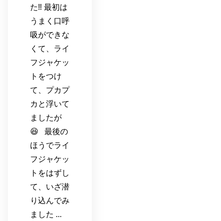
た‼️ 最初は
うまく口呼
吸ができな
くて、ライ
フジャケッ
トをつけ
て、プカプ
カと浮いて
ましたが
😆 最後の
ほうでライ
フジャケッ
トをはずし
て、いざ潜
り込んでみ
ました ...