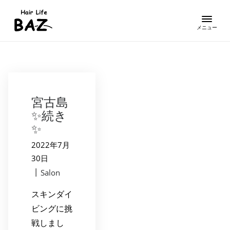
宮古島
✨続き
✨
2022年7月
30日
|
Salon
スキンダイ
ビングに挑
戦しまし