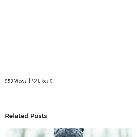
|
953
Views
Likes
0
Related Posts