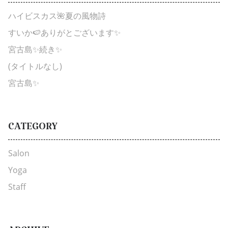
ハイビスカス🌺夏の風物詩
すいか🍉ありがとございます✨
宮古島✨続き✨
(タイトルなし)
宮古島✨
CATEGORY
Salon
Yoga
Staff