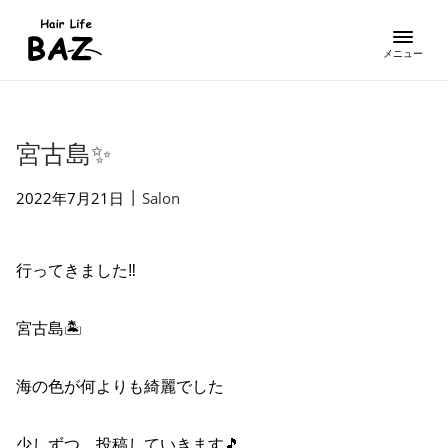
宮古島✨
|
2022年7月21日
Salon
行ってきました‼️
宮古島🏝️
海の色が何よりも綺麗でした
少しずつ、投稿していきます🎵