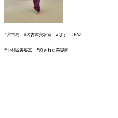
#宮古島 #名古屋美容室 #ばず #BAZ
#中村区美容室 #癒された美容師