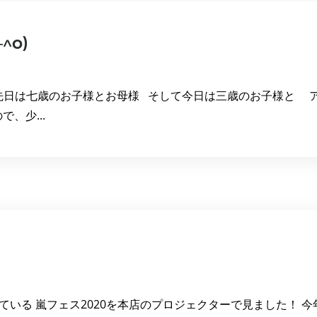
o)
-☆ 先日は七歳のお子様とお母様 そして今日は三歳のお子様と
、少...
ている 嵐フェス2020を本店のプロジェクターで見ました！ 