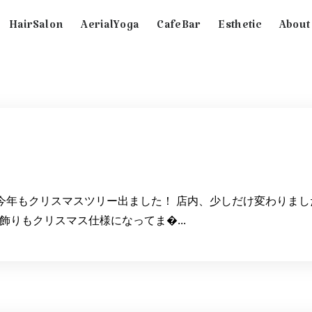
HairSalon
AerialYoga
CafeBar
Esthetic
About
 今年もクリスマスツリー出ました！ 店内、少しだけ変わりまし
りもクリスマス仕様になってま�...