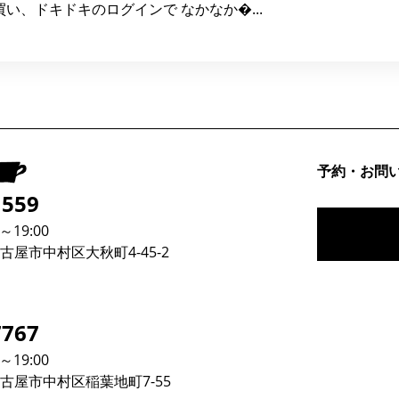
い、ドキドキのログインで なかなか�...
予約・お問
1559
19:00
屋市中村区大秋町4-45-2
7767
19:00
古屋市中村区稲葉地町7-55