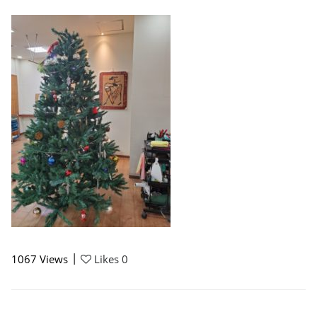
|
1067
Views
Likes
0