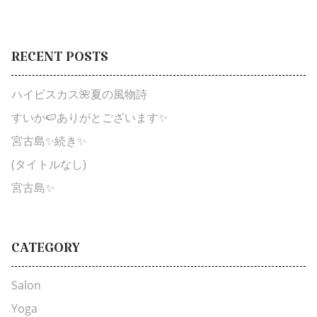
RECENT
POSTS
ハイビスカス🌺夏の風物詩
すいか🍉ありがとございます✨
宮古島✨続き✨
(タイトルなし)
宮古島✨
CATEGORY
Salon
Yoga