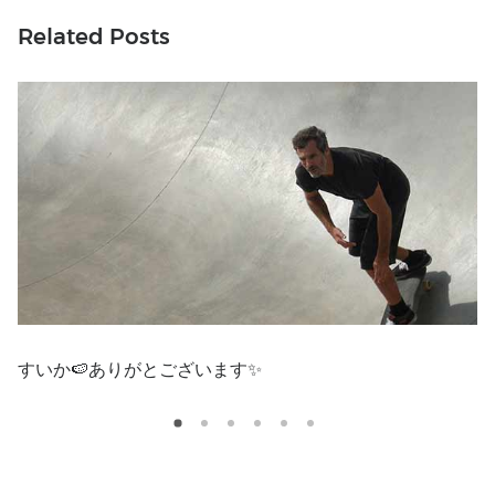
Related Posts
すいか🍉ありがとございます✨
宮