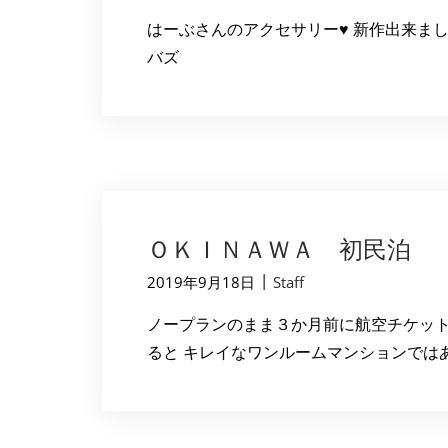
はーぶさんのアクセサリー♥ 新作出来ました
バズ
ＯＫＩＮＡＷＡ 初民泊
|
2019年9月18日
Staff
ノープランのまま３か月前に航空チケッ
ると キレイなワンルームマンションではあ