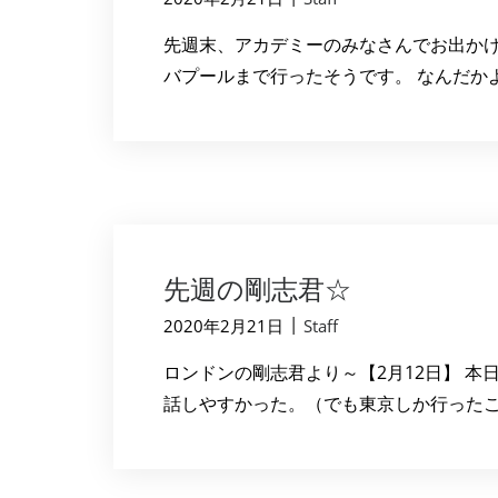
先週末、アカデミーのみなさんでお出かけし
バプールまで行ったそうです。 なんだかよ
先週の剛志君☆
|
2020年2月21日
Staff
ロンドンの剛志君より～【2月12日】 
話しやすかった。（でも東京しか行ったことが