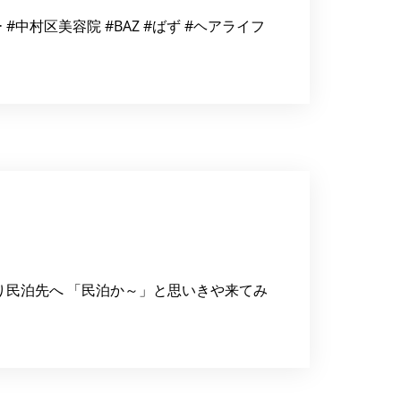
村区美容院 #BAZ #ばず #ヘアライフ
民泊先へ 「民泊か～」と思いきや来てみ