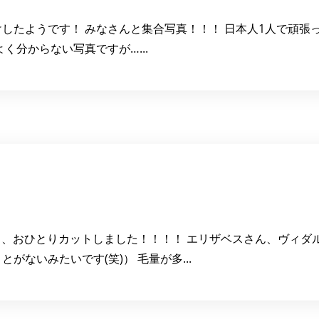
たようです！ みなさんと集合写真！！！ 日本人1人で頑張ってま
く分からない写真ですが…...
本日、おひとりカットしました！！！！ エリザベスさん、ヴィダ
ないみたいです(笑)） 毛量が多...