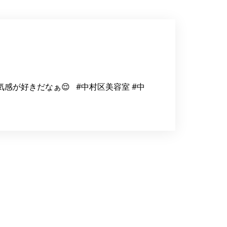
感が好きだなぁ😌 #中村区美容室 #中