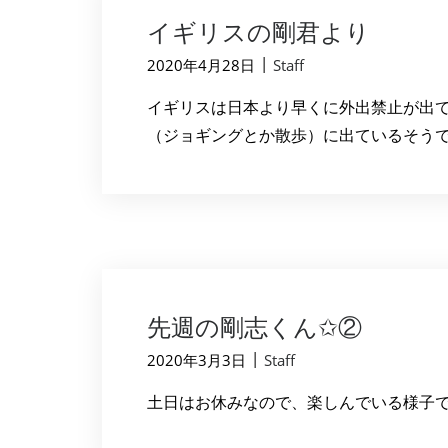
イギリスの剛君より
|
2020年4月28日
Staff
イギリスは日本より早くに外出禁止が出て
（ジョギングとか散歩）に出ているそうです
先週の剛志くん✩︎②
|
2020年3月3日
Staff
土日はお休みなので、楽しんでいる様子で