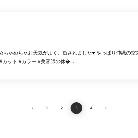
 めちゃめちゃお天気がよく、癒されました♥ やっぱり沖縄の空気
#カット #カラー #美容師の休�...
1
2
3
4