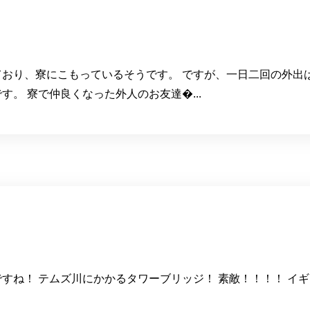
おり、寮にこもっているそうです。 ですが、一日二回の外出
。 寮で仲良くなった外人のお友達�...
すね！ テムズ川にかかるタワーブリッジ！ 素敵！！！！ イ