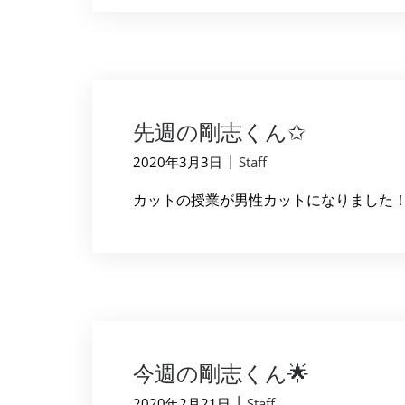
先週の剛志くん✩︎
|
2020年3月3日
Staff
カットの授業が男性カットになりました！
今週の剛志くん🌟
|
2020年2月21日
Staff