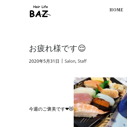
HOME
お疲れ様です😌
|
2020年5月31日
Salon
,
Staff
今週のご褒美です❤😻