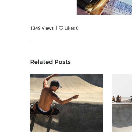
|
1349
Views
Likes
0
Related Posts