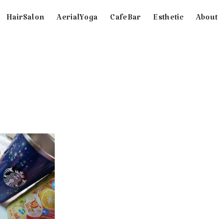
HairSalon
AerialYoga
CafeBar
Esthetic
About