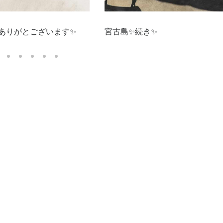
ありがとございます✨
宮古島✨続き✨