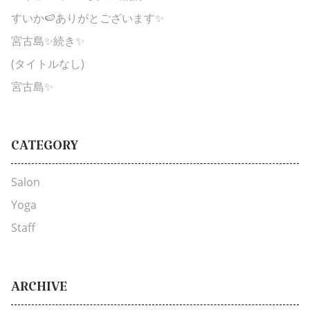
すいか🍉ありがとございます✨
宮古島✨続き✨
(タイトルなし)
宮古島✨
CATEGORY
Salon
Yoga
Staff
ARCHIVE