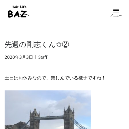
先週の剛志くん✩︎②
|
2020年3月3日
Staff
土日はお休みなので、楽しんでいる様子ですね！