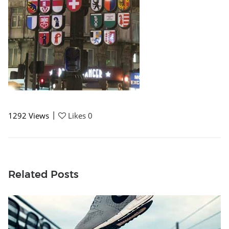
|
1292
Views
Likes
0
Related Posts