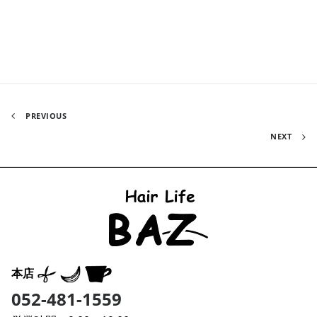
PREVIOUS
NEXT
本店
052-481-1559