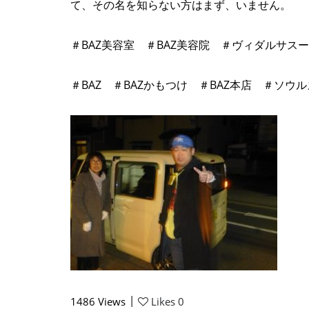
て、その名を知らない方はまず、いません。
＃BAZ美容室 ＃BAZ美容院 ＃ヴィダルサ
＃BAZ ＃BAZかもつけ ＃BAZ本店 ＃ソウ
|
1486
Views
Likes
0