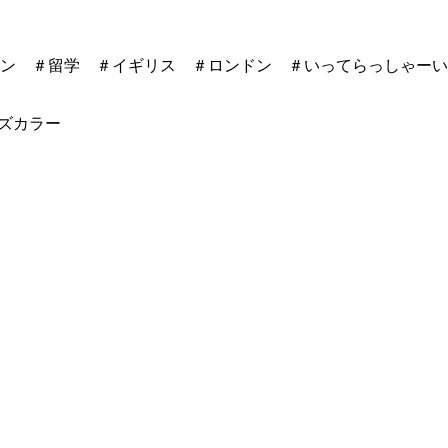
スーン ＃留学 ＃イギリス ＃ロンドン ＃いってらっしゃーい
ルズカラー