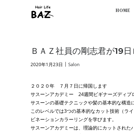
HOME
ＢＡＺ社員の剛志君が19
|
2020年1月23日
Salon
２０２０年 ７月７日に帰国します
サスーンアカデミー 24週間ビギナーズディプ
サスーンの基礎テクニックや髪の基本的な構造に
このレベルでは3つの基本的なカット技術（ラ
ビネーションカラーリングを学びます。
サスーンアカデミーは、理論的にカットされた