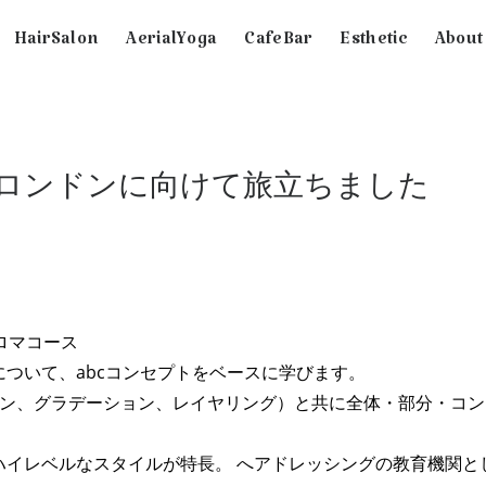
HairSalon
AerialYoga
CafeBar
Esthetic
About
日ロンドンに向けて旅立ちました
ロマコース
ついて、abcコンセプトをベースに学びます。
イン、グラデーション、レイヤリング）と共に全体・部分・コン
ハイレベルなスタイルが特長。 へアドレッシングの教育機関と