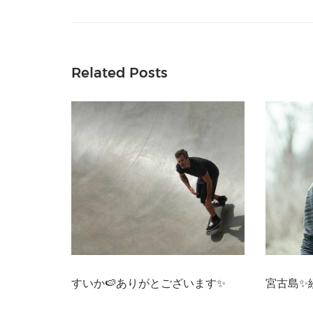
Related Posts
すいか🍉ありがとございます✨
宮古島✨