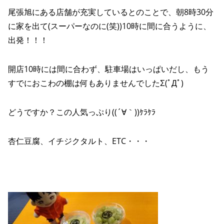
尾張旭にある店舗が充実しているとのことで、朝8時30分
に家を出て(スーパーなのに(笑))10時に間に合うように、
出発！！！
開店10時には間に合わず、駐車場はいっぱいだし、もう
すでにおこわの棚は何もありませんでしたΣ(ﾟДﾟ)
どうですか？この人気っぷり((´∀｀))ｹﾗｹﾗ
杏仁豆腐、イチジクタルト、ETC・・・