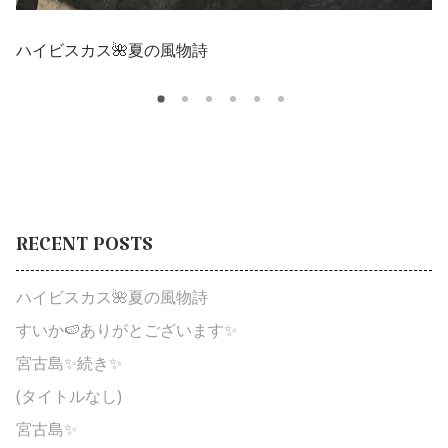
ハイビスカス🌺夏の風物詩
RECENT
POSTS
ハイビスカス🌺夏の風物詩
すいか🍉ありがとございます✨
宮古島✨続き✨
(タイトルなし)
宮古島✨